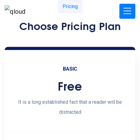
Pricing
Choose Pricing Plan
BASIC
Free
It is a long established fact that a reader will be
distracted