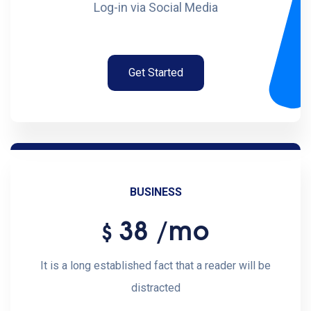
Log-in via Social Media
Get Started
BUSINESS
38
/mo
$
It is a long established fact that a reader will be
distracted