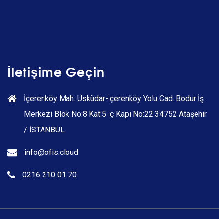
İletişime Geçin
İçerenköy Mah. Üsküdar-İçerenköy Yolu Cad. Bodur İş
Merkezi Blok No:8 Kat:5 İç Kapı No:22 34752 Ataşehir
/ İSTANBUL
info@ofis.cloud
0216 210 01 70