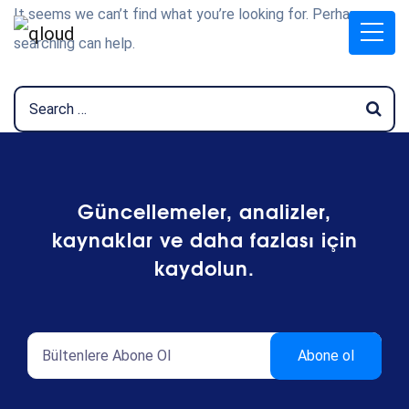
It seems we can’t find what you’re looking for. Perhaps
searching can help.
Güncellemeler, analizler,
kaynaklar ve daha fazlası için
kaydolun.