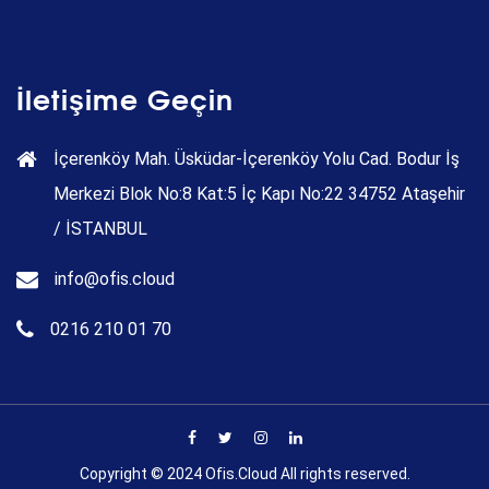
İletişime Geçin
İçerenköy Mah. Üsküdar-İçerenköy Yolu Cad. Bodur İş
Merkezi Blok No:8 Kat:5 İç Kapı No:22 34752 Ataşehir
/ İSTANBUL
info@ofis.cloud
0216 210 01 70
Copyright © 2024 Ofis.Cloud All rights reserved.